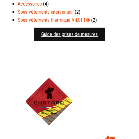
Accessoires
(4)
Sous-vêtements intervention
(2)
Sous-vêtements thermique VILOFT®
(2)
Guide des prises de mesures