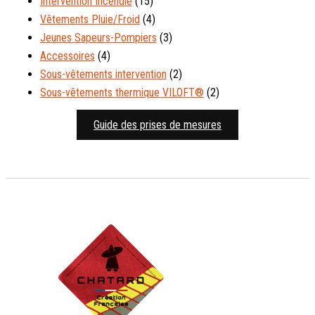
Intervention Incendie
(15)
Vêtements Pluie/Froid
(4)
Jeunes Sapeurs-Pompiers
(3)
Accessoires
(4)
Sous-vêtements intervention
(2)
Sous-vêtements thermique VILOFT®
(2)
Guide des prises de mesures