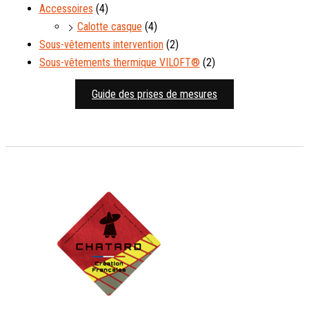
Accessoires
(4)
Calotte casque
(4)
Sous-vêtements intervention
(2)
Sous-vêtements thermique VILOFT®
(2)
Guide des prises de mesures