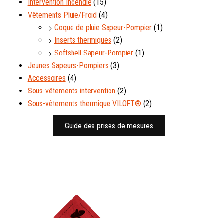
Intervention Incendie
(15)
Vêtements Pluie/Froid
(4)
Coque de pluie Sapeur-Pompier
(1)
Inserts thermiques
(2)
Softshell Sapeur-Pompier
(1)
Jeunes Sapeurs-Pompiers
(3)
Accessoires
(4)
Sous-vêtements intervention
(2)
Sous-vêtements thermique VILOFT®
(2)
Guide des prises de mesures