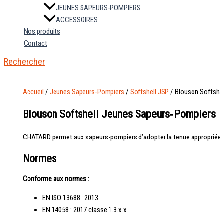
JEUNES SAPEURS-POMPIERS
ACCESSOIRES
Nos produits
Contact
Rechercher
Accueil
/
Jeunes Sapeurs-Pompiers
/
Softshell JSP
/ Blouson Softsh
Blouson Softshell Jeunes Sapeurs‑Pompiers
CHATARD permet aux sapeurs-pompiers d’adopter la tenue appropriée en f
Normes
Conforme aux normes :
EN ISO 13688 : 2013
EN 14058 : 2017 classe 1.3.x.x