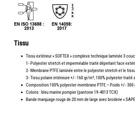
Tissu
Tissu extérieur « SOFTEX » complexe technique laminée 3 couc
1- Polyester stretch et imperméable traité déperlant face extér
2- Membrane PTFE laminée entre le polyester stretch et le tissu
3- Tissu polaire intérieure +/- 160 gr/m², 100% polyester traité
Composition 100% polyester-membrane PTFE – Poids +/- 300 
Coloris : bleu marine pompier (pantone 19-4013 TCX)
Bande marquage rouge de 20 mm de large avec broderie « SAPE