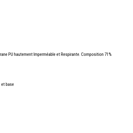
membrane PU hautement Imperméable et Respirante. Composition 71%
s et base