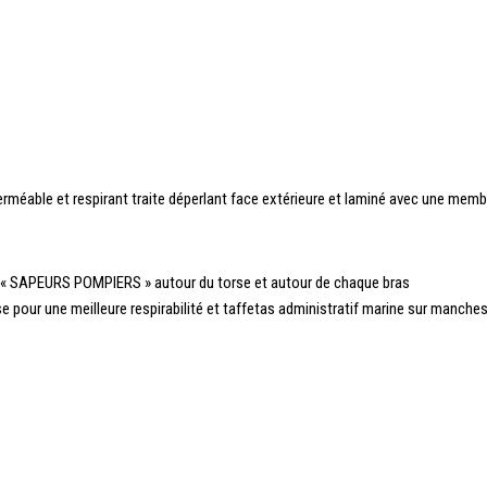
perméable et respirant traite déperlant face extérieure et laminé avec une 
 « SAPEURS POMPIERS » autour du torse et autour de chaque bras
e pour une meilleure respirabilité et taffetas administratif marine sur manche