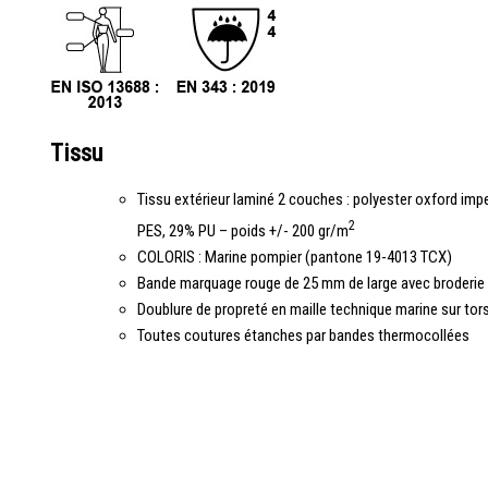
Tissu
Tissu extérieur laminé 2 couches : polyester oxford im
2
PES, 29% PU – poids +/- 200 gr/m
COLORIS : Marine pompier (pantone 19-4013 TCX)
Bande marquage rouge de 25 mm de large avec broderie
Doublure de propreté en maille technique marine sur tors
Toutes coutures étanches par bandes thermocollées