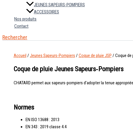
JEUNES SAPEURS-POMPIERS
ACCESSOIRES
Nos produits
Contact
Rechercher
Accueil
/
Jeunes Sapeurs-Pompiers
/
Coque de pluie JSP
/ Coque de 
Coque de pluie Jeunes Sapeurs‑Pompiers
CHATARD permet aux sapeurs-pompiers d’adopter la tenue appropriée en f
Normes
EN ISO 13688 : 2013
EN 343 : 2019 classe 4.4